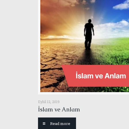
Eylül 12, 2019
İslam ve Anlam
Read more