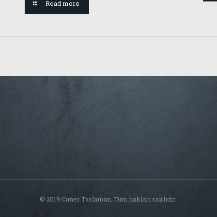
Read more
© 2019 Caner Taslaman. Tüm hakları saklıdır.