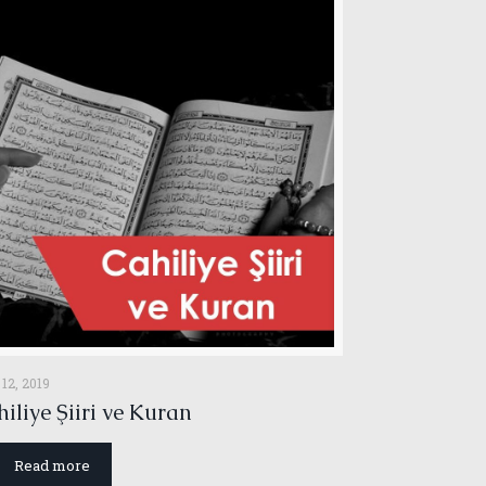
 12, 2019
iliye Şiiri ve Kuran
Read more