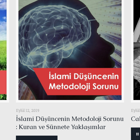
Eylül 12, 2019
Eylül
İslami Düşüncenin Metodoloji Sorunu
Cah
: Kuran ve Sünnete Yaklaşımlar