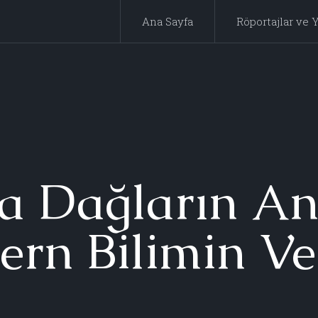
Ana Sayfa
Röportajlar ve Y
a Dağların An
rn Bilimin Ver