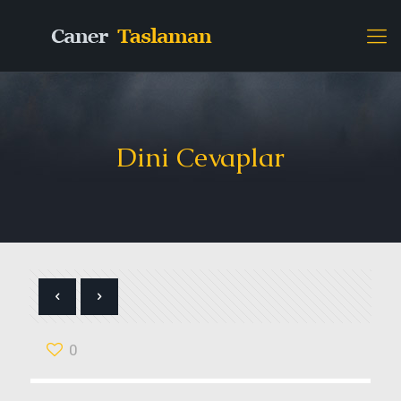
Dini Cevaplar
0