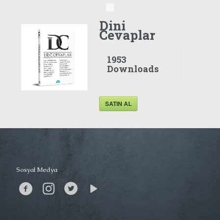
Dini
Cevaplar
1953
Downloads
SATIN AL
Sosyal Medya