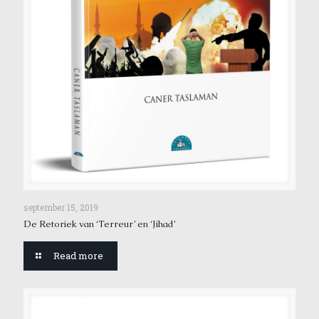
september 15, 2019
De Retoriek van ‘Terreur’ en ‘Jihad’
Read more