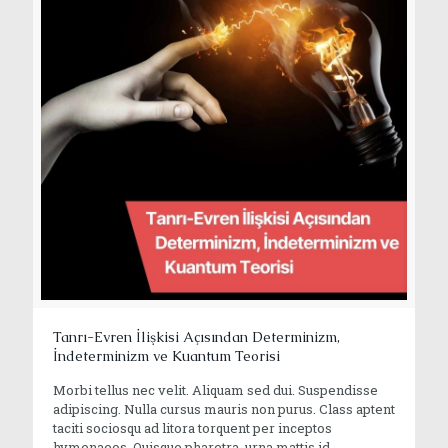
Tanrı-Evren İlişkisi Açısından Determinizm,
İndeterminizm ve Kuantum Teorisi
Morbi tellus nec velit. Aliquam sed dui. Suspendisse
adipiscing. Nulla cursus mauris non purus. Class aptent
taciti sociosqu ad litora torquent per inceptos
hymenaeos. Quisque pharetra, urna mattis id,