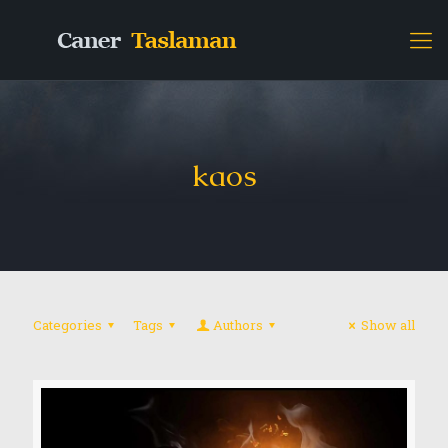
kaos
Categories
Tags
Authors
Show all