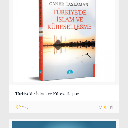
Türkiye’de İslam ve Küreselleşme
771
0