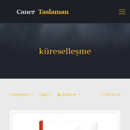
küreselleşme
Categories
Tags
Authors
Show all