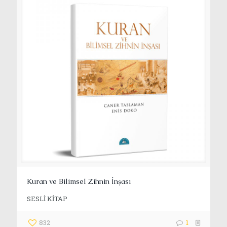
Kuran ve Bilimsel Zihnin İnşası
SESLİ KİTAP
832
1