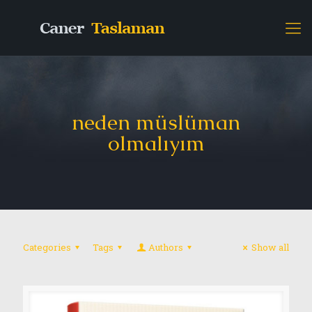
neden müslüman
olmalıyım
Categories
Tags
Authors
Show all